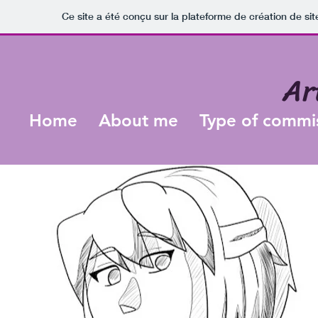
Ce site a été conçu sur la plateforme de création de sit
Ar
Home
About me
Type of commi